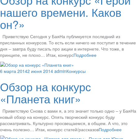
нашего времени. Каков
он?»
Приветствую Сегодня у БаяНа публикуется последний из
присланных конкурсов. То есть если ничего не поступит в течение
дня – завтра буду писать про акции в интернете. Что тоже, в
принципе, не плохо… Итак, конкурс
Подробнее
6 марта 2014
2 июня 2014
admin
Конкурсы
Обзор на конкурс
«Планета книг»
Приветствую Снова с вами я, а это значит только одно – у БаяНа
новый обзор на конкурс. Опять творческий конкурс буду
рассматривать. Культурно просвещаемся, в общем. А что, это
очень полезно… Итак, конкурс статей/рассказов
Подробнее