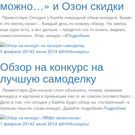
можно…» и Озон скидки
Приветствую Сегодня у БаяНа очередной обзор конкурса. Браво
я это месяц начал… Каждый день по новому обзору. На завтра
еще один есть, а вот дальше – придется что-то искать, видимо,
самостоятельно. Итак, конкурс «8
Подробнее
3 февраля 2014
2 июня 2014
admin
Конкурсы
Обзор на конкурс на
лучшую самоделку
Приветствую Для начала стоит объяснить, почему название
конкурса и картинка в превьюшке как-то не совсем соответствуют…
Дело в том, что сегодня у БаяНа будет обзор на «потерянный» в
прямом смысле слова конкурс. Давайте подробнее.
Подробнее
1 февраля 2014
2 июня 2014
admin
Конкурсы