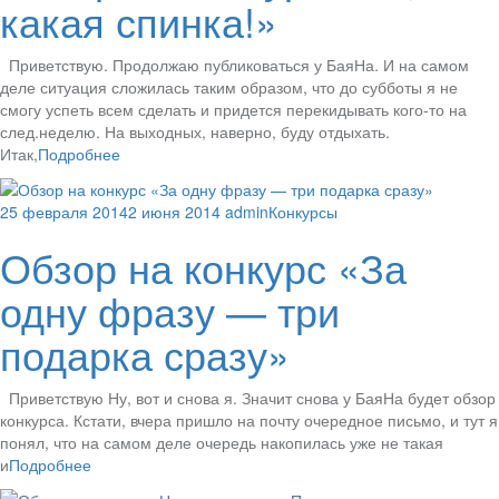
какая спинка!»
Приветствую. Продолжаю публиковаться у БаяНа. И на самом
деле ситуация сложилась таким образом, что до субботы я не
смогу успеть всем сделать и придется перекидывать кого-то на
след.неделю. На выходных, наверно, буду отдыхать.
Итак,
Подробнее
25 февраля 2014
2 июня 2014
admin
Конкурсы
Обзор на конкурс «За
одну фразу — три
подарка сразу»
Приветствую Ну, вот и снова я. Значит снова у БаяНа будет обзор
конкурса. Кстати, вчера пришло на почту очередное письмо, и тут я
понял, что на самом деле очередь накопилась уже не такая
и
Подробнее