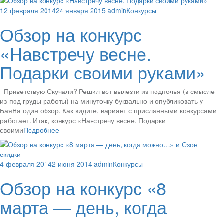
12 февраля 2014
24 января 2015
admin
Конкурсы
Обзор на конкурс
«Навстречу весне.
Подарки своими руками»
Приветствую Скучали? Решил вот вылезти из подполья (в смысле
из-под груды работы) на минуточку буквально и опубликовать у
БаяНа один обзор. Как видите, вариант с присланными конкурсами
работает. Итак, конкурс «Навстречу весне. Подарки
своими
Подробнее
4 февраля 2014
2 июня 2014
admin
Конкурсы
Обзор на конкурс «8
марта — день, когда