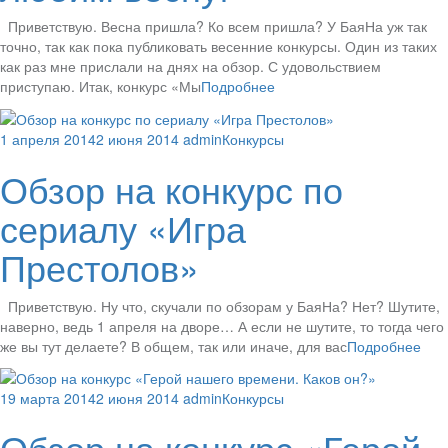
Приветствую. Весна пришла? Ко всем пришла? У БаяНа уж так
точно, так как пока публиковать весенние конкурсы. Один из таких
как раз мне прислали на днях на обзор. С удовольствием
приступаю. Итак, конкурс «Мы
Подробнее
1 апреля 2014
2 июня 2014
admin
Конкурсы
Обзор на конкурс по
сериалу «Игра
Престолов»
Приветствую. Ну что, скучали по обзорам у БаяНа? Нет? Шутите,
наверно, ведь 1 апреля на дворе… А если не шутите, то тогда чего
же вы тут делаете? В общем, так или иначе, для вас
Подробнее
19 марта 2014
2 июня 2014
admin
Конкурсы
Обзор на конкурс «Герой