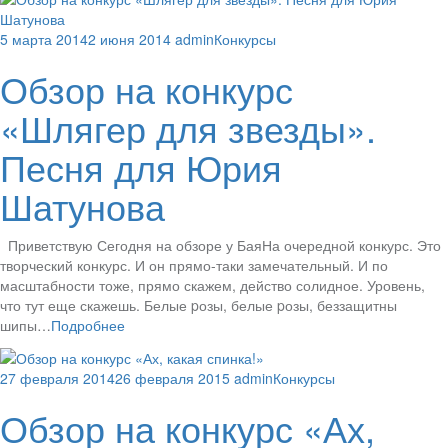
5 марта 2014
2 июня 2014
admin
Конкурсы
Обзор на конкурс
«Шлягер для звезды».
Песня для Юрия
Шатунова
Приветствую Сегодня на обзоре у БаяНа очередной конкурс. Это
творческий конкурс. И он прямо-таки замечательный. И по
масштабности тоже, прямо скажем, действо солидное. Уровень,
что тут еще скажешь. Белые pозы, белые pозы, беззащитны
шипы…
Подробнее
27 февраля 2014
26 февраля 2015
admin
Конкурсы
Обзор на конкурс «Ах,