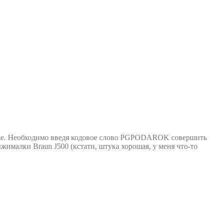
amble. Необходимо введя кодовое слово PGPODAROK совершить
ималки Braun J500 (кстати, штука хорошая, у меня что-то