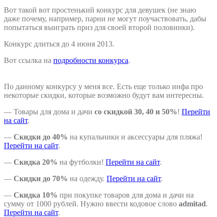
Вот такой вот простенький конкурс для девушек (не знаю
даже почему, например, парни не могут поучаствовать, дабы
попытаться выиграть приз для своей второй половинки).
Конкурс длиться до 4 июня 2013.
Вот ссылка на
подробности конкурса
.
По данному конкурсу у меня все. Есть еще только инфа про
некоторые скидки, которые возможно будут вам интересны.
— Товары для дома и дачи
со скидкой 30, 40 и 50%
!
Перейти
на сайт
.
—
Скидки до 40%
на купальники и аксессуары для пляжа!
Перейти на сайт
.
—
Скидка 20%
на футболки!
Перейти на сайт
.
—
Скидки до 70%
на одежду.
Перейти на сайт
.
—
Скидка 10%
при покупке товаров для дома и дачи на
сумму от 1000 рублей. Нужно ввести кодовое слово
admitad
.
Перейти на сайт
.