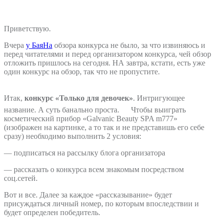
Приветствую.
Вчера
у БаяНа
обзора конкурса не было, за что извиняюсь и
перед читателями и перед организатором конкурса, чей обзор
отложить пришлось на сегодня. НА завтра, кстати, есть уже
один конкурс на обзор, так что не пропустите.
Итак,
конкурс «Только для девочек»
. Интригующее
название. А суть банально проста.
Чтобы выиграть
косметический прибор «Galvanic Beauty SPA m777»
(изображен на картинке, а то так и не представишь его себе
сразу) необходимо выполнить 2 условия:
— подписаться на рассылку блога организатора
— рассказать о конкурса всем знакомым посредством
соц.сетей.
Вот и все. Далее за каждое «рассказывание» будет
присуждаться личный номер, по которым впоследствии и
будет определен победитель.