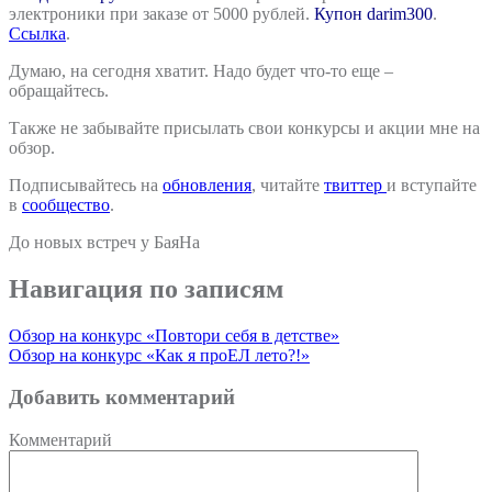
электроники при заказе от 5000 рублей.
Купон darim300
.
Ссылка
.
Думаю, на сегодня хватит. Надо будет что-то еще –
обращайтесь.
Также не забывайте присылать свои конкурсы и акции мне на
обзор.
Подписывайтесь на
обновления
, читайте
твиттер
и вступайте
в
сообщество
.
До новых встреч у БаяНа
Навигация по записям
Обзор на конкурс «Повтори себя в детстве»
Обзор на конкурс «Как я проЕЛ лето?!»
Добавить комментарий
Комментарий