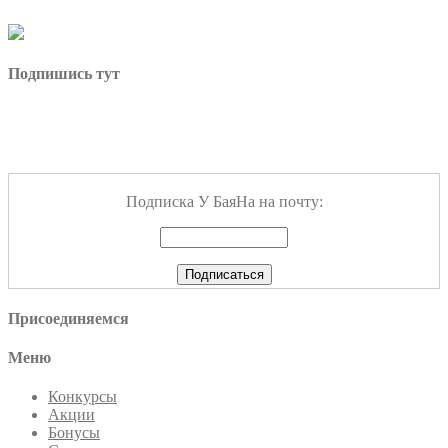
Подпишись тут
Подписка У БаяНа на почту:
Присоединяемся
Меню
Конкурсы
Акции
Бонусы