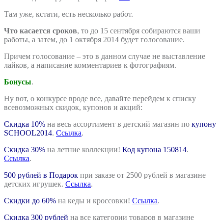
Там уже, кстати, есть несколько работ.
Что касается сроков
, то до 15 сентября собираются ваши
работы, а затем, до 1 октября 2014 будет голосование.
Причем голосование – это в данном случае не выставление
лайков, а написание комментариев к фотографиям.
Бонусы
.
Ну вот, о конкурсе вроде все, давайте перейдем к списку
всевозможных скидок, купонов и акций:
Скидка 10%
на весь ассортимент в детский магазин по
купону
SCHOOL2014
.
Ссылка
.
Скидка 30%
на летние коллекции!
Код купона 150814
.
Ссылка
.
500 рублей в Подарок
при заказе от 2500 рублей в магазине
детских игрушек.
Ссылка
.
Скидки до 60%
на кеды и кроссовки!
Ссылка
.
Скидка 300 рублей
на все категории товаров в магазине