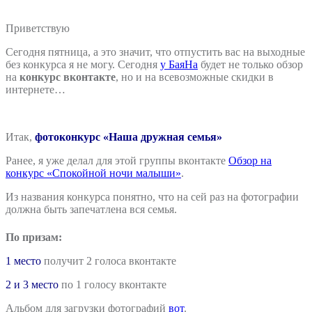
Приветствую
Сегодня пятница, а это значит, что отпустить вас на выходные
без конкурса я не могу. Сегодня
у БаяНа
будет не только обзор
на
конкурс вконтакте
, но и на всевозможные скидки в
интернете…
Итак,
фотоконкурс «Наша дружная семья»
Ранее, я уже делал для этой группы вконтакте
Обзор на
конкурс «Спокойной ночи малыши»
.
Из названия конкурса понятно, что на сей раз на фотографии
должна быть запечатлена вся семья.
По призам:
1 место
получит 2 голоса вконтакте
2 и 3 место
по 1 голосу вконтакте
Альбом для загрузки фотографий
вот
.