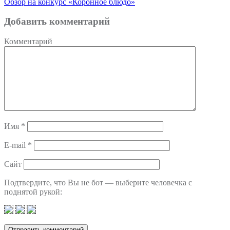
Обзор на конкурс «Коронное блюдо»
Добавить комментарий
Комментарий
Имя
*
E-mail
*
Сайт
Подтвердите, что Вы не бот — выберите человечка с
поднятой рукой: