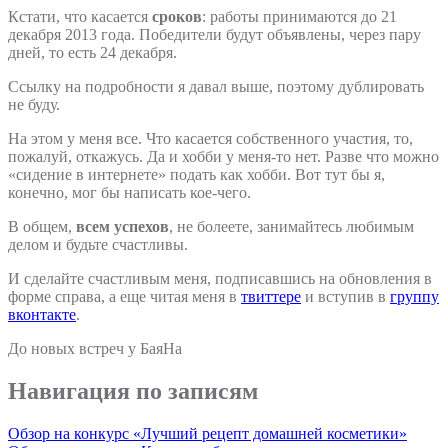
Кстати, что касается
сроков
: работы принимаются до 21
декабря 2013 года. Победители будут объявлены, через пару
дней, то есть 24 декабря.
Ссылку на подробности я давал выше, поэтому дублировать
не буду.
На этом у меня все. Что касается собственного участия, то,
пожалуй, откажусь. Да и хобби у меня-то нет. Разве что можно
«сидение в интернете» подать как хобби. Вот тут бы я,
конечно, мог бы написать кое-чего.
В общем,
всем успехов
, не болеете, занимайтесь любимым
делом и будьте счастливы.
И сделайте счастливым меня, подписавшись на обновления в
форме справа, а еще читая меня в
твиттере
и вступив в
группу
вконтакте
.
До новых встреч у БаяНа
Навигация по записям
Обзор на конкурс «Лучший рецепт домашней косметики»