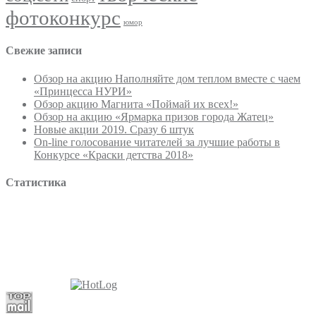
фотоконкурс
юмор
Свежие записи
Обзор на акцию Наполняйте дом теплом вместе с чаем
«Принцесса НУРИ»
Обзор акцию Магнита «Поймай их всех!»
Обзор на акцию «Ярмарка призов города Жатец»
Новые акции 2019. Сразу 6 штук
On-line голосование читателей за лучшие работы в
Конкурсе «Краски детства 2018»
Статистика