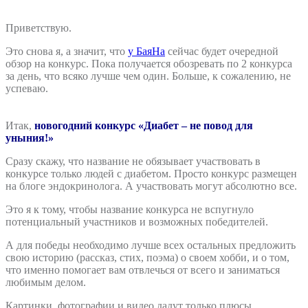
Приветствую.
Это снова я, а значит, что
у БаяНа
сейчас будет очередной
обзор на конкурс. Пока получается обозревать по 2 конкурса
за день, что всяко лучше чем один. Больше, к сожалению, не
успеваю.
Итак,
новогодний конкурс «Диабет – не повод для
уныния!»
Сразу скажу, что название не обязывает участвовать в
конкурсе только людей с диабетом. Просто конкурс размещен
на блоге эндокринолога. А участвовать могут абсолютно все.
Это я к тому, чтобы название конкурса не вспугнуло
потенциальный участников и возможных победителей.
А для победы необходимо лучше всех остальных предложить
свою историю (рассказ, стих, поэма) о своем хобби, и о том,
что именно помогает вам отвлечься от всего и заниматься
любимым делом.
Картинки, фотографии и видео дадут только плюсы.