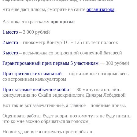
Что еще даст плюсы, смотрите на сайте
организатора
.
А я пока что расскажу
про призы
:
1 место
– 3 000 рублей
2 место
– глюкометр Контур ТС + 125 шт. тест полосок
3 место
– весы-ложка со встроенной солнечной батареей
Гарантированный приз первым 5 участникам
— 300 рублей
Приз зрительских симпатий
— портативные походные весы
со встроенным калькулятором
Приз за самое необычное хобби
— 30 минутная онлайн-
консультация по Скайп эндокринолога Диляры Лебедевой
Вот такие вот замечательные, а главное – полезные призы.
Оценивать работы будет жюри, поэтому тут я не буду писать,
что ко мне можно обращаться за голосом.
Но вот удачи все я пожелать просто обязан.