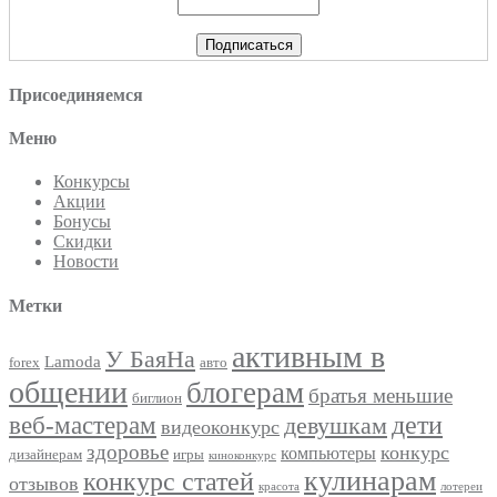
Присоединяемся
Меню
Конкурсы
Акции
Бонусы
Скидки
Новости
Метки
активным в
У БаяНа
Lamoda
forex
авто
общении
блогерам
братья меньшие
биглион
веб-мастерам
дети
девушкам
видеоконкурс
здоровье
конкурс
компьютеры
дизайнерам
игры
киноконкурс
кулинарам
конкурс статей
отзывов
красота
лотереи