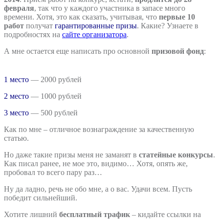
февраля
, так что у каждого участника в запасе много
времени. Хотя, это как сказать, учитывая, что
первые 10
работ
получат
гарантированные призы
. Какие? Узнаете в
подробностях на
сайте организатора
.
А мне остается еще написать про основной
призовой фонд
:
1 место
— 2000 рублей
2 место
— 1000 рублей
3 место
— 500 рублей
Как по мне – отличное вознаграждение за качественную
статью.
Но даже такие призы меня не заманят в
статейные конкурсы
.
Как писал ранее, не мое это, видимо… Хотя, опять же,
пробовал то всего пару раз…
Ну да ладно, речь не обо мне, а о вас. Удачи всем. Пусть
победит сильнейший.
Хотите лишний
бесплатный трафик
– кидайте ссылки на