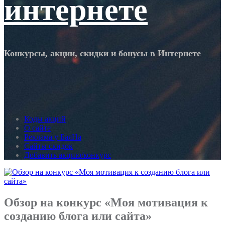
интернете
Конкурсы, акции, скидки и бонусы в Интернете
Коды акций
О сайте
Реклама у БаяНа
Сайты скидок
Добавить акцию/конкурс
Обзор на конкурс «Моя мотивация к
созданию блога или сайта»