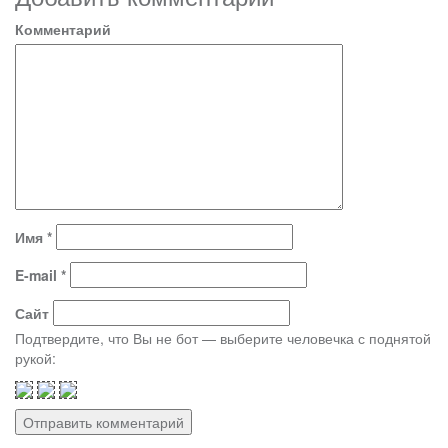
Комментарий
Имя
*
E-mail
*
Сайт
Подтвердите, что Вы не бот — выберите человечка с поднятой
рукой: